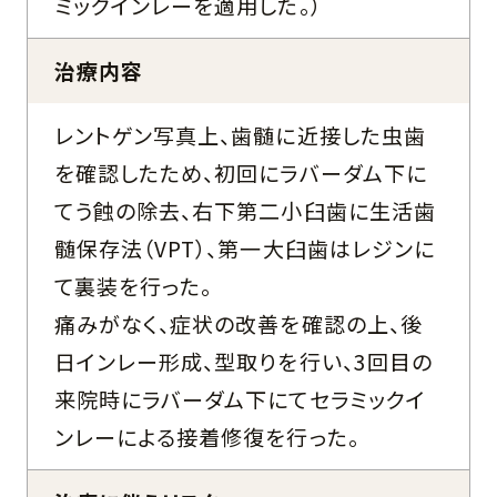
ミックインレーを適用した。）
治療内容
レントゲン写真上、歯髄に近接した虫歯
を確認したため、初回にラバーダム下に
てう蝕の除去、右下第二小臼歯に生活歯
髄保存法（VPT）、第一大臼歯はレジンに
て裏装を行った。
痛みがなく、症状の改善を確認の上、後
日インレー形成、型取りを行い、3回目の
来院時にラバーダム下にてセラミックイ
ンレーによる接着修復を行った。