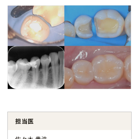
担当医
佐々木 貴浩