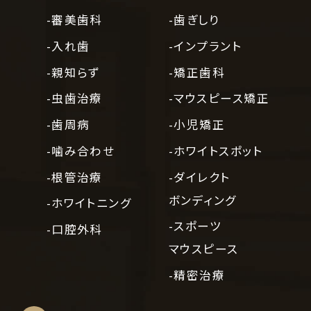
-審美歯科
-歯ぎしり
-入れ歯
-インプラント
-親知らず
-矯正歯科
-虫歯治療
-マウスピース矯正
-歯周病
-小児矯正
-噛み合わせ
-ホワイトスポット
-根管治療
-ダイレクト
ボンディング
-ホワイトニング
-スポーツ
-口腔外科
マウスピース
-精密治療