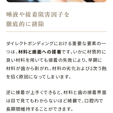
唾液や接着阻害因子を
徹底的に排除
ダイレクトボンディングにおける重要な要素の一
つは、
材料と歯面への接着
です。いかに材質的に
良い材料を用いても接着の失敗により、早期に
材料が歯から剥がれ、材料の劣化および2次う蝕
を招く原因になってしまいます。
逆に接着が上手くできると、材料と歯の接着界面
は目で見てもわからないほど綺麗で、口腔内で
長期間維持することができます。