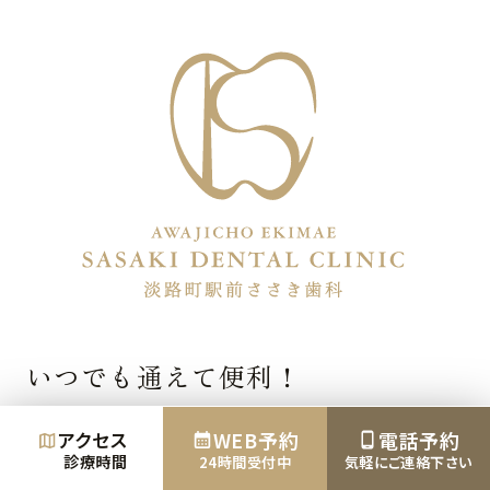
いつでも通えて便利！
平日と土日、朝から夜まで診療している淡路町
WEB予約
電話予約
アクセス
の歯医者
診療時間
24時間受付中
気軽にご連絡下さい