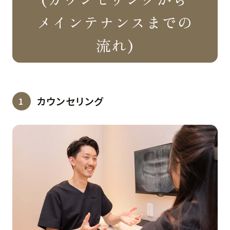
メインテナンスまでの
流れ)
カウンセリング