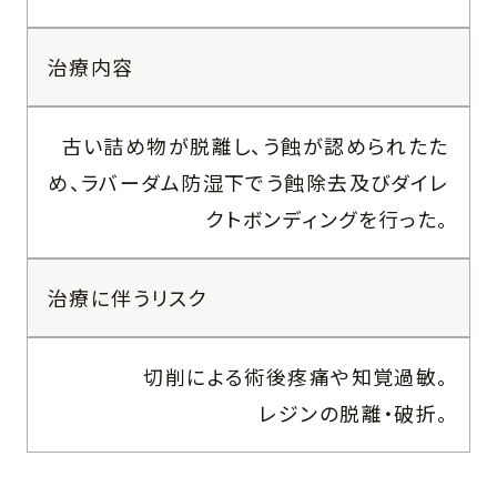
治療内容
古い詰め物が脱離し、う蝕が認められたた
め、ラバーダム防湿下でう蝕除去及びダイレ
クトボンディングを行った。
治療に伴うリスク
切削による術後疼痛や知覚過敏。
レジンの脱離・破折。