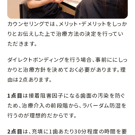
カウンセリングでは、メリット・デメリットをしっか
りとお伝えした上で治療方法の決定を行ってい
ただきます。
ダイレクトボンディングを行う場合、事前ににしっ
かりと治療方針を決めておく必要があります。理
由は2点あります。
1点目
は接着阻害因子になる歯面の汚染を防ぐ
ため、治療介入の前段階から、ラバーダム防湿を
行うのが理想的だからです。
2点目
は、充填に1歯あたり30分程度の時間を要