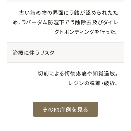
古い詰め物の界面にう蝕が認められたた
め、ラバーダム防湿下でう蝕除去及びダイレ
クトボンディングを行った。
治療に伴うリスク
切削による術後疼痛や知覚過敏。
レジンの脱離・破折。
その他症例を見る